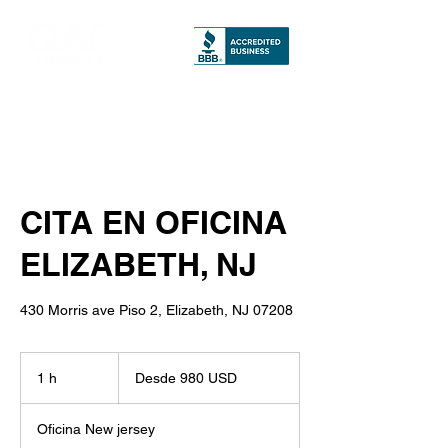
CITA EN OFICINA
ELIZABETH, NJ
430 Morris ave Piso 2, Elizabeth, NJ 07208
Desde
980
1 h
1
Desde 980 USD
USD
Oficina New jersey